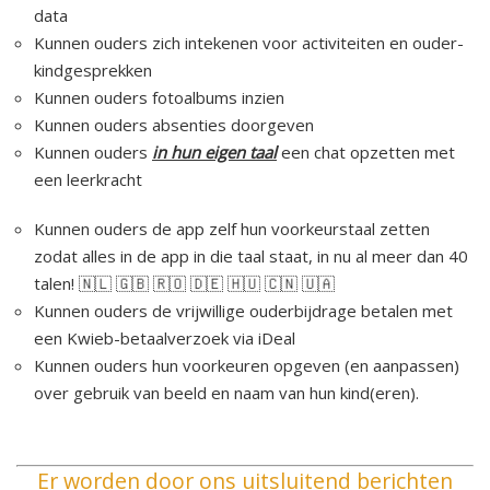
data
Kunnen ouders zich intekenen voor activiteiten en ouder-
kindgesprekken
Kunnen ouders fotoalbums inzien
Kunnen ouders absenties doorgeven
Kunnen ouders
in hun eigen taal
een chat opzetten met
een leerkracht
Kunnen ouders de app zelf hun voorkeurstaal zetten
zodat alles in de app in die taal staat, in nu al meer dan 40
talen! 🇳🇱 🇬🇧 🇷🇴 🇩🇪 🇭🇺 🇨🇳 🇺🇦
Kunnen ouders de vrijwillige ouderbijdrage betalen met
een Kwieb-betaalverzoek via iDeal
Kunnen ouders hun voorkeuren opgeven (en aanpassen)
over gebruik van beeld en naam van hun kind(eren).
Er worden door ons uitsluitend berichten