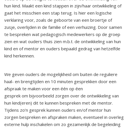
hun kind. Maakt een kind stappen in zijn/haar ontwikkeling of
gaat het misschien een stap terug. Is hier een logische
verklaring voor, zoals de geboorte van een broertje of
zusje, overlijden in de familie of een verhuizing. Door samen
te bespreken wat pedagogisch medewerkers op de groep
zien en wat ouders thuis zien m.b.t. de ontwikkeling van hun
kind en of mentor en ouders bepaald gedrag van hetzelfde
kind herkennen.
We geven ouders de mogelijkheid om buiten de reguliere
haal- en brengtijden en 10 minuten gesprekken door een
afspraak te maken voor een één op éen
gesprek om bijvoorbeeld zorgen over de ontwikkeling van
hun kind(eren) dit te kunnen bespreken met de mentor.
Tijdens zo’n gesprek kunnen ouders en/of mentor hun
zorgen bespreken en afspraken maken, eventueel in overleg
externe hulp inschakelen om zo gezamenlijk de begeleiding