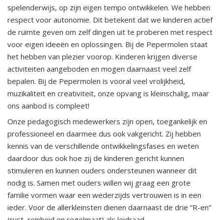
spelenderwijs, op zijn eigen tempo ontwikkelen. We hebben
respect voor autonomie. Dit betekent dat we kinderen actief
de ruimte geven om zelf dingen uit te proberen met respect
voor eigen ideeën en oplossingen. Bij de Pepermolen staat
het hebben van plezier voorop. Kinderen krijgen diverse
activiteiten aangeboden en mogen daarnaast veel zelf
bepalen. Bij de Pepermolen is vooral veel vrolijkheid,
muzikaliteit en creativiteit, onze opvang is kleinschalig, maar
ons aanbod is compleet!
Onze pedagogisch medewerkers zijn open, toegankelijk en
professioneel en daarmee dus ook vakgericht. Zij hebben
kennis van de verschillende ontwikkelingsfases en weten
daardoor dus ook hoe zij de kinderen gericht kunnen
stimuleren en kunnen ouders ondersteunen wanneer dit
nodig is. Samen met ouders willen wij graag een grote
familie vormen waar een wederzijds vertrouwen is in een
ieder. Voor de allerkleinsten dienen daarnaast de drie “R-en”
(rust, reinheid en regelmaat) als leidraad.